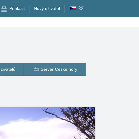
Přihlásit
Nový uživatel
živatelů
Server České hory