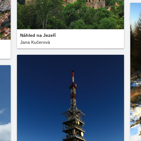
Náhled na Jezeří
Jana Kučerová