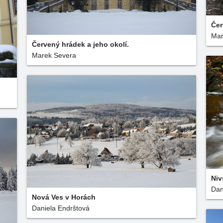
Čer
Mar
Červený hrádek a jeho okolí.
Marek Severa
Niv
Dan
Nová Ves v Horách
Daniela Endrštová