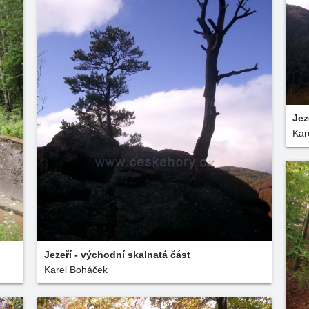
Jez
Kar
Jezeří - východní skalnatá část
Karel Boháček