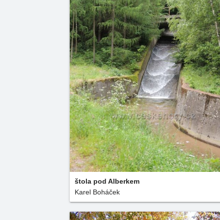
štola pod Alberkem
Karel Boháček