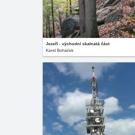
Jezeří - východní skalnatá část
Karel Boháček