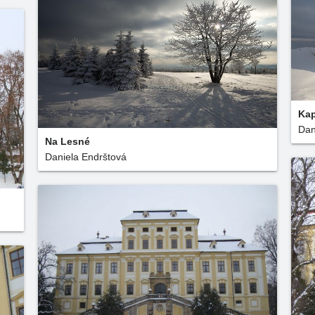
Kap
Dan
Na Lesné
Daniela Endrštová