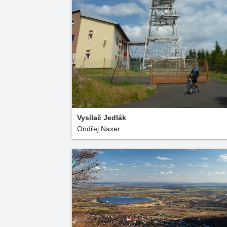
Vysílač Jedlák
Ondřej Naxer